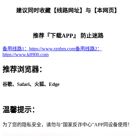
建议同时收藏【线路网址】与【本网页】
推荐『下载APP』 防止迷路
备用线路
1
：
https://www.rznbm.com
备用线路
2
：
https://www.k8900.com
推荐浏览器：
谷歌、Safari、火狐、Edge
温馨提示：
为了您的隐私安全，请勿与"国家反诈中心"APP同设备使用！