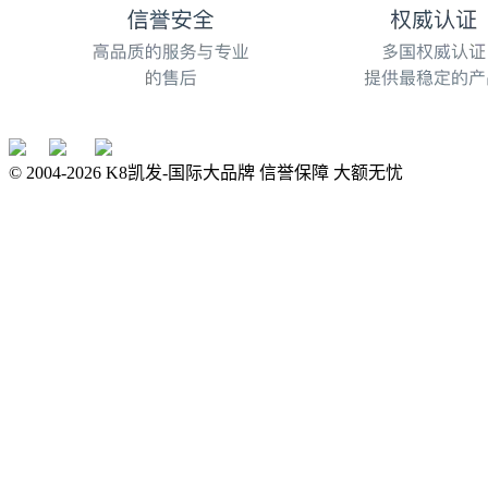
© 2004-
2026
K8凯发-国际大品牌 信誉保障 大额无忧