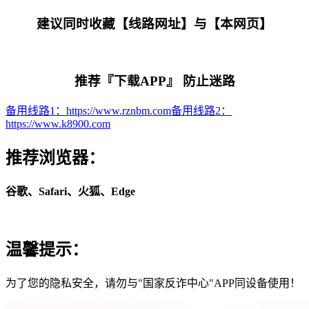
建议同时收藏【线路网址】与【本网页】
推荐『下载APP』 防止迷路
备用线路
1
：
https://www.rznbm.com
备用线路
2
：
https://www.k8900.com
推荐浏览器：
谷歌、Safari、火狐、Edge
温馨提示：
为了您的隐私安全，请勿与"国家反诈中心"APP同设备使用！