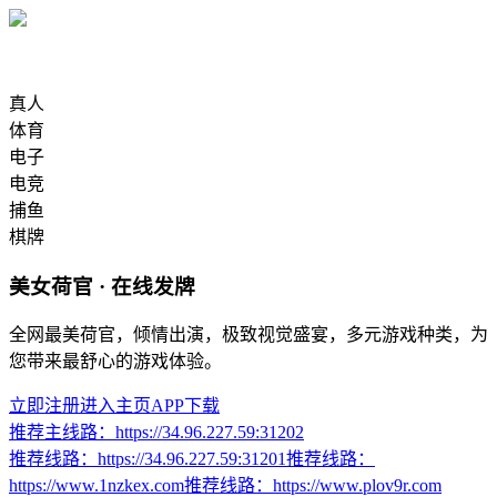
真人
体育
电子
电竞
捕鱼
棋牌
美女荷官 · 在线发牌
全网最美荷官，倾情出演，极致视觉盛宴，多元游戏种类，为
您带来最舒心的游戏体验。
立即注册
进入主页
APP下载
推荐主线路：
https://34.96.227.59:31202
推荐线路：
https://34.96.227.59:31201
推荐线路：
https://www.1nzkex.com
推荐线路：
https://www.plov9r.com