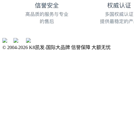
© 2004-
2026
K8凯发-国际大品牌 信誉保障 大额无忧