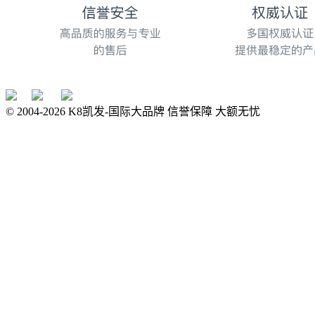
© 2004-
2026
K8凯发-国际大品牌 信誉保障 大额无忧