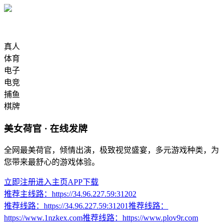
真人
体育
电子
电竞
捕鱼
棋牌
美女荷官 · 在线发牌
全网最美荷官，倾情出演，极致视觉盛宴，多元游戏种类，为
您带来最舒心的游戏体验。
立即注册
进入主页
APP下载
推荐主线路：
https://34.96.227.59:31202
推荐线路：
https://34.96.227.59:31201
推荐线路：
https://www.1nzkex.com
推荐线路：
https://www.plov9r.com