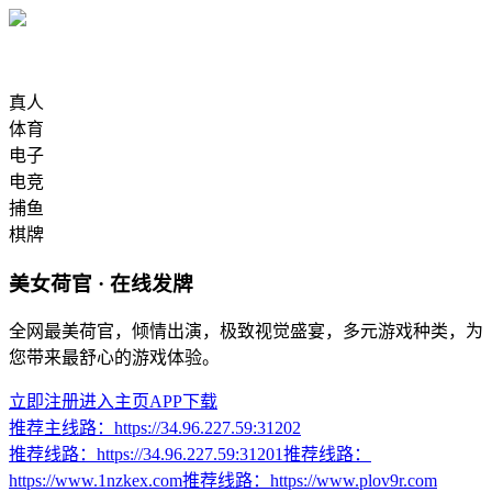
真人
体育
电子
电竞
捕鱼
棋牌
美女荷官 · 在线发牌
全网最美荷官，倾情出演，极致视觉盛宴，多元游戏种类，为
您带来最舒心的游戏体验。
立即注册
进入主页
APP下载
推荐主线路：
https://34.96.227.59:31202
推荐线路：
https://34.96.227.59:31201
推荐线路：
https://www.1nzkex.com
推荐线路：
https://www.plov9r.com