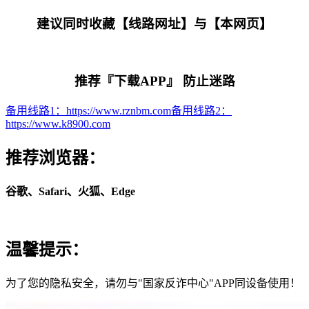
建议同时收藏【线路网址】与【本网页】
推荐『下载APP』 防止迷路
备用线路
1
：
https://www.rznbm.com
备用线路
2
：
https://www.k8900.com
推荐浏览器：
谷歌、Safari、火狐、Edge
温馨提示：
为了您的隐私安全，请勿与"国家反诈中心"APP同设备使用！