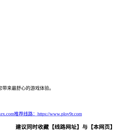
您带来最舒心的游戏体验。
kex.com
推荐线路：
https://www.plov9r.com
建议同时收藏【线路网址】与【本网页】