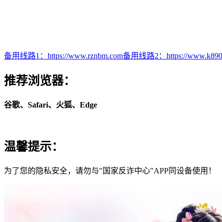
备用线路
1
：
https://www.rznbm.com
备用线路
2
：
https://www.k89
推荐浏览器：
谷歌、Safari、火狐、Edge
温馨提示：
为了您的隐私安全，请勿与"国家反诈中心"APP同设备使用！