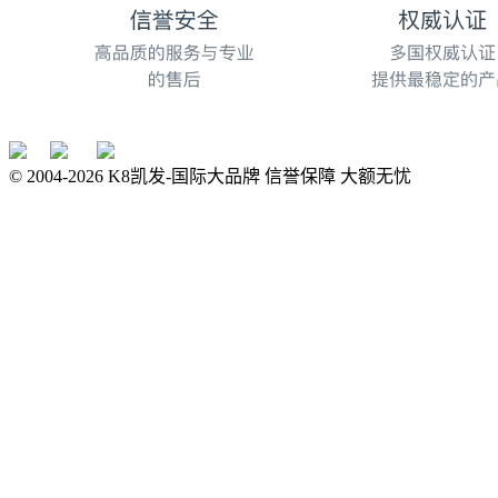
© 2004-
2026
K8凯发-国际大品牌 信誉保障 大额无忧