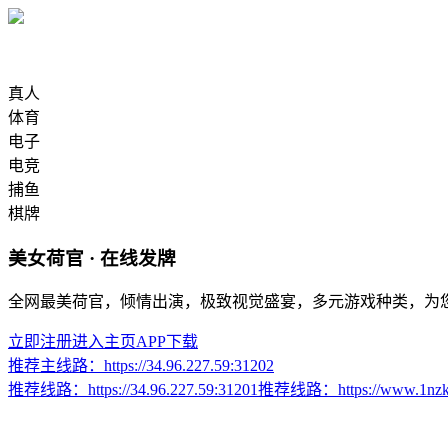
真人
体育
电子
电竞
捕鱼
棋牌
美女荷官 · 在线发牌
全网最美荷官，倾情出演，极致视觉盛宴，多元游戏种类，为
立即注册
进入主页
APP下载
推荐主线路：
https://34.96.227.59:31202
推荐线路：
https://34.96.227.59:31201
推荐线路：
https://www.1nz