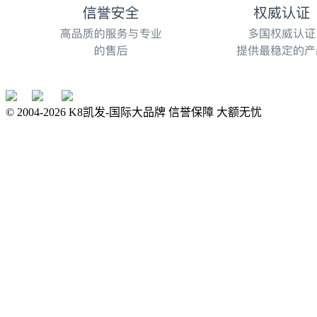
© 2004-
2026
K8凯发-国际大品牌 信誉保障 大额无忧